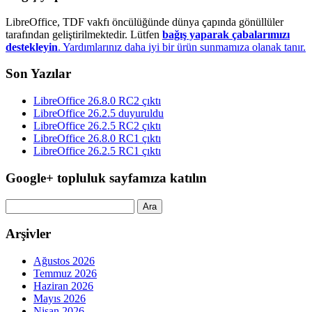
LibreOffice, TDF vakfı öncülüğünde dünya çapında gönüllüler
tarafından geliştirilmektedir. Lütfen
bağış yaparak çabalarımızı
destekleyin
. Yardımlarınız daha iyi bir ürün sunmamıza olanak tanır.
Son Yazılar
LibreOffice 26.8.0 RC2 çıktı
LibreOffice 26.2.5 duyuruldu
LibreOffice 26.2.5 RC2 çıktı
LibreOffice 26.8.0 RC1 çıktı
LibreOffice 26.2.5 RC1 çıktı
Google+ topluluk sayfamıza katılın
Arama:
Arşivler
Ağustos 2026
Temmuz 2026
Haziran 2026
Mayıs 2026
Nisan 2026