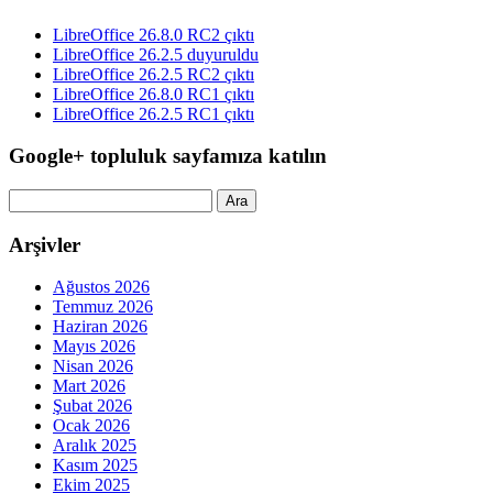
LibreOffice 26.8.0 RC2 çıktı
LibreOffice 26.2.5 duyuruldu
LibreOffice 26.2.5 RC2 çıktı
LibreOffice 26.8.0 RC1 çıktı
LibreOffice 26.2.5 RC1 çıktı
Google+ topluluk sayfamıza katılın
Arama:
Arşivler
Ağustos 2026
Temmuz 2026
Haziran 2026
Mayıs 2026
Nisan 2026
Mart 2026
Şubat 2026
Ocak 2026
Aralık 2025
Kasım 2025
Ekim 2025