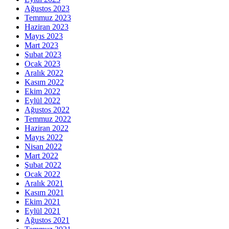
Ağustos 2023
Temmuz 2023
Haziran 2023
Mayıs 2023
Mart 2023
Şubat 2023
Ocak 2023
Aralık 2022
Kasım 2022
Ekim 2022
Eylül 2022
Ağustos 2022
Temmuz 2022
Haziran 2022
Mayıs 2022
Nisan 2022
Mart 2022
Şubat 2022
Ocak 2022
Aralık 2021
Kasım 2021
Ekim 2021
Eylül 2021
Ağustos 2021