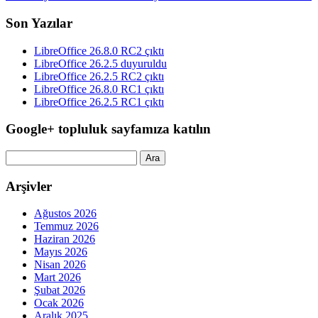
Son Yazılar
LibreOffice 26.8.0 RC2 çıktı
LibreOffice 26.2.5 duyuruldu
LibreOffice 26.2.5 RC2 çıktı
LibreOffice 26.8.0 RC1 çıktı
LibreOffice 26.2.5 RC1 çıktı
Google+ topluluk sayfamıza katılın
Arama:
Arşivler
Ağustos 2026
Temmuz 2026
Haziran 2026
Mayıs 2026
Nisan 2026
Mart 2026
Şubat 2026
Ocak 2026
Aralık 2025