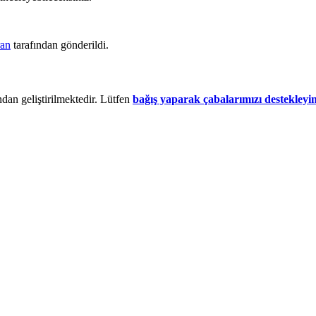
ran
tarafından gönderildi.
dan geliştirilmektedir. Lütfen
bağış yaparak çabalarımızı destekleyi