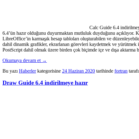
Calc Guide 6.4 indirilme
6.4’ün hazır olduğunu duyurmaktan mutluluk duyduğunu açıklıyor. Kıl
LibreOffice’in karmaşık hesap tabloları oluşturabilen ve düzenleyebile
dahil dinamik grafikler, ekrarlanan görevleri kaydetmek ve yürütmek
PostScript dahil olmak üzere birden çok biçimde içe ve dışa aktarma bec
Okumaya devam et
→
Bu yazı
Haberler
kategorisine
24 Haziran 2020
tarihinde
fortran
taraf
Draw Guide 6.4 indirilmeye hazır