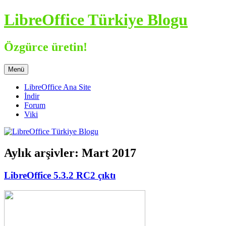
İçeriğe
LibreOffice Türkiye Blogu
atla
Özgürce üretin!
Menü
LibreOffice Ana Site
İndir
Forum
Viki
Aylık arşivler:
Mart 2017
LibreOffice 5.3.2 RC2 çıktı