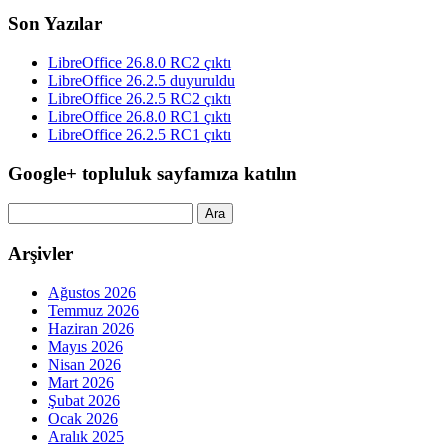
Son Yazılar
LibreOffice 26.8.0 RC2 çıktı
LibreOffice 26.2.5 duyuruldu
LibreOffice 26.2.5 RC2 çıktı
LibreOffice 26.8.0 RC1 çıktı
LibreOffice 26.2.5 RC1 çıktı
Google+ topluluk sayfamıza katılın
Arama:
Arşivler
Ağustos 2026
Temmuz 2026
Haziran 2026
Mayıs 2026
Nisan 2026
Mart 2026
Şubat 2026
Ocak 2026
Aralık 2025