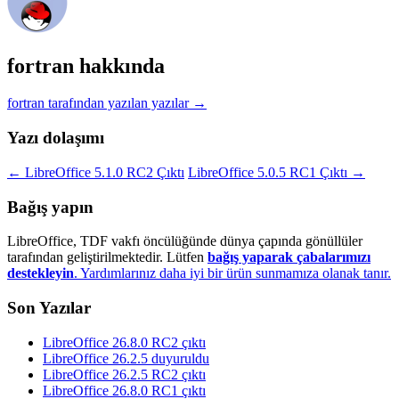
fortran hakkında
fortran tarafından yazılan yazılar
→
Yazı dolaşımı
←
LibreOffice 5.1.0 RC2 Çıktı
LibreOffice 5.0.5 RC1 Çıktı
→
Bağış yapın
LibreOffice, TDF vakfı öncülüğünde dünya çapında gönüllüler
tarafından geliştirilmektedir. Lütfen
bağış yaparak çabalarımızı
destekleyin
. Yardımlarınız daha iyi bir ürün sunmamıza olanak tanır.
Son Yazılar
LibreOffice 26.8.0 RC2 çıktı
LibreOffice 26.2.5 duyuruldu
LibreOffice 26.2.5 RC2 çıktı
LibreOffice 26.8.0 RC1 çıktı