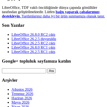
LibreOffice, TDF vakfı öncülüğünde dünya çapında gönüllüler
tarafından geliştirilmektedir. Lütfen
bağış yaparak çabalarımızı
destekleyin
. Yardımlarınız daha iyi bir ürün sunmamıza olanak tanır.
Son Yazılar
LibreOffice 26.8.0 RC2 çıktı
LibreOffice 26.2.5 duyuruldu
LibreOffice 26.2.5 RC2 çıktı
LibreOffice 26.8.0 RC1 çıktı
LibreOffice 26.2.5 RC1 çıktı
Google+ topluluk sayfamıza katılın
Arama:
Arşivler
Ağustos 2026
Temmuz 2026
Haziran 2026
Mayıs 2026
Nisan 2026