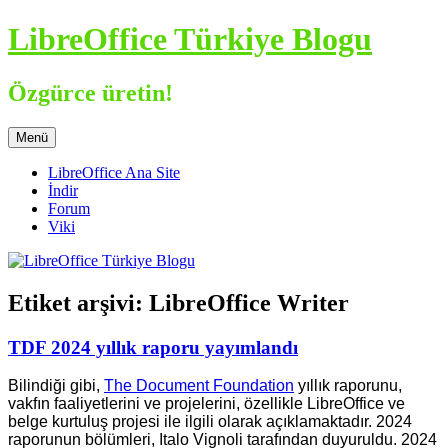
İçeriğe
LibreOffice Türkiye Blogu
atla
Özgürce üretin!
Menü
LibreOffice Ana Site
İndir
Forum
Viki
Etiket arşivi:
LibreOffice Writer
TDF 2024 yıllık raporu yayımlandı
Bilindiği gibi,
The Document Foundation
yıllık raporunu,
vakfın faaliyetlerini ve projelerini, özellikle LibreOffice ve
belge kurtuluş projesi ile ilgili olarak açıklamaktadır. 2024
raporunun bölümleri, Italo Vignoli tarafından duyuruldu. 2024