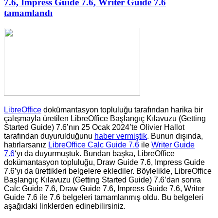
7.6, Impress Guide 7.6, Writer Guide 7.6
tamamlandı
LibreOffice
dokümantasyon topluluğu tarafından harika bir
çalışmayla üretilen LibreOffice Başlangıç Kılavuzu (Getting
Started Guide) 7.6’nın 25 Ocak 2024’te Olivier Hallot
tarafından duyurulduğunu
haber vermiştik
. Bunun dışında,
hatırlarsanız
LibreOffice Calc Guide 7.6
ile
Writer Guide
7.6
‘yı da duyurmuştuk. Bundan başka, LibreOffice
dokümantasyon topluluğu, Draw Guide 7.6, Impress Guide
7.6’yı da ürettikleri belgelere eklediler. Böylelikle, LibreOffice
Başlangıç Kılavuzu (Getting Started Guide) 7.6’dan sonra
Calc Guide 7.6, Draw Guide 7.6, Impress Guide 7.6, Writer
Guide 7.6 ile 7.6 belgeleri tamamlanmış oldu. Bu belgeleri
aşağıdaki linklerden edinebilirsiniz.