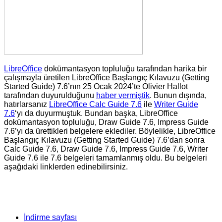
LibreOffice
dokümantasyon topluluğu tarafından harika bir
çalışmayla üretilen LibreOffice Başlangıç Kılavuzu (Getting
Started Guide) 7.6’nın 25 Ocak 2024’te Olivier Hallot
tarafından duyurulduğunu
haber vermiştik
. Bunun dışında,
hatırlarsanız
LibreOffice Calc Guide 7.6
ile
Writer Guide
7.6
‘yı da duyurmuştuk. Bundan başka, LibreOffice
dokümantasyon topluluğu, Draw Guide 7.6, Impress Guide
7.6’yı da ürettikleri belgelere eklediler. Böylelikle, LibreOffice
Başlangıç Kılavuzu (Getting Started Guide) 7.6’dan sonra
Calc Guide 7.6, Draw Guide 7.6, Impress Guide 7.6, Writer
Guide 7.6 ile 7.6 belgeleri tamamlanmış oldu. Bu belgeleri
aşağıdaki linklerden edinebilirsiniz.
İndirme sayfası