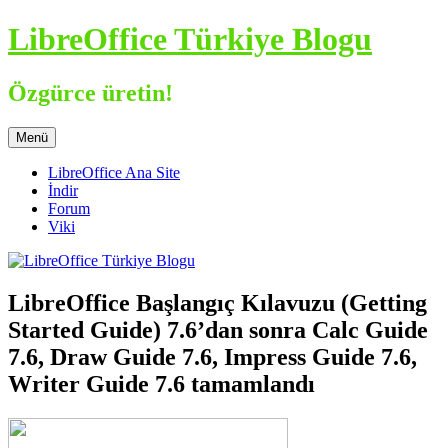
İçeriğe
LibreOffice Türkiye Blogu
atla
Özgürce üretin!
Menü
LibreOffice Ana Site
İndir
Forum
Viki
LibreOffice Başlangıç Kılavuzu (Getting
Started Guide) 7.6’dan sonra Calc Guide
7.6, Draw Guide 7.6, Impress Guide 7.6,
Writer Guide 7.6 tamamlandı