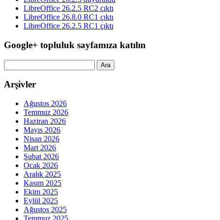
LibreOffice 26.2.5 RC2 çıktı
LibreOffice 26.8.0 RC1 çıktı
LibreOffice 26.2.5 RC1 çıktı
Google+ topluluk sayfamıza katılın
Arama:
Arşivler
Ağustos 2026
Temmuz 2026
Haziran 2026
Mayıs 2026
Nisan 2026
Mart 2026
Şubat 2026
Ocak 2026
Aralık 2025
Kasım 2025
Ekim 2025
Eylül 2025
Ağustos 2025
Temmuz 2025