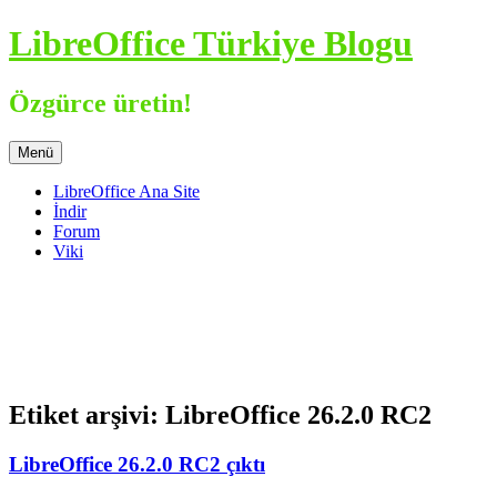
İçeriğe
LibreOffice Türkiye Blogu
atla
Özgürce üretin!
Menü
LibreOffice Ana Site
İndir
Forum
Viki
Etiket arşivi:
LibreOffice 26.2.0 RC2
LibreOffice 26.2.0 RC2 çıktı