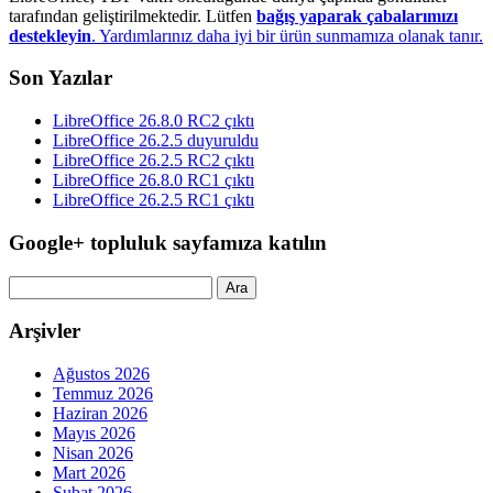
tarafından geliştirilmektedir. Lütfen
bağış yaparak çabalarımızı
destekleyin
. Yardımlarınız daha iyi bir ürün sunmamıza olanak tanır.
Son Yazılar
LibreOffice 26.8.0 RC2 çıktı
LibreOffice 26.2.5 duyuruldu
LibreOffice 26.2.5 RC2 çıktı
LibreOffice 26.8.0 RC1 çıktı
LibreOffice 26.2.5 RC1 çıktı
Google+ topluluk sayfamıza katılın
Arama:
Arşivler
Ağustos 2026
Temmuz 2026
Haziran 2026
Mayıs 2026
Nisan 2026
Mart 2026
Şubat 2026