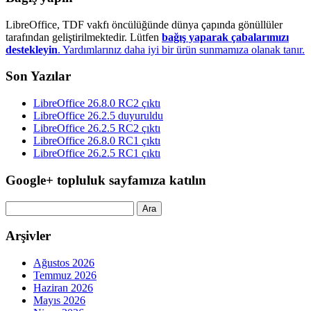
LibreOffice, TDF vakfı öncülüğünde dünya çapında gönüllüler
tarafından geliştirilmektedir. Lütfen
bağış yaparak çabalarımızı
destekleyin
. Yardımlarınız daha iyi bir ürün sunmamıza olanak tanır.
Son Yazılar
LibreOffice 26.8.0 RC2 çıktı
LibreOffice 26.2.5 duyuruldu
LibreOffice 26.2.5 RC2 çıktı
LibreOffice 26.8.0 RC1 çıktı
LibreOffice 26.2.5 RC1 çıktı
Google+ topluluk sayfamıza katılın
Arama:
Arşivler
Ağustos 2026
Temmuz 2026
Haziran 2026
Mayıs 2026