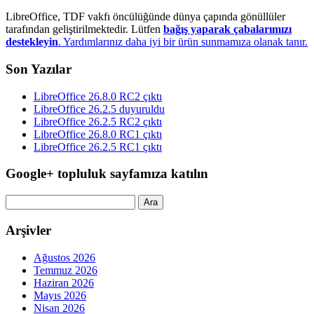
LibreOffice, TDF vakfı öncülüğünde dünya çapında gönüllüler
tarafından geliştirilmektedir. Lütfen
bağış yaparak çabalarımızı
destekleyin
. Yardımlarınız daha iyi bir ürün sunmamıza olanak tanır.
Son Yazılar
LibreOffice 26.8.0 RC2 çıktı
LibreOffice 26.2.5 duyuruldu
LibreOffice 26.2.5 RC2 çıktı
LibreOffice 26.8.0 RC1 çıktı
LibreOffice 26.2.5 RC1 çıktı
Google+ topluluk sayfamıza katılın
Arama:
Arşivler
Ağustos 2026
Temmuz 2026
Haziran 2026
Mayıs 2026
Nisan 2026