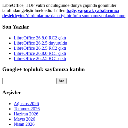
LibreOffice, TDF vakfı öncülüğünde dünya çapında gönüllüler
tarafından geliştirilmektedir. Lütfen
bağış yaparak çabalarımızı
destekleyin
. Yardımlarınız daha iyi bir ürün sunmamıza olanak tanır.
Son Yazılar
LibreOffice 26.8.0 RC2 çıktı
LibreOffice 26.2.5 duyuruldu
LibreOffice 26.2.5 RC2 çıktı
LibreOffice 26.8.0 RC1 çıktı
LibreOffice 26.2.5 RC1 çıktı
Google+ topluluk sayfamıza katılın
Arama:
Arşivler
Ağustos 2026
Temmuz 2026
Haziran 2026
Mayıs 2026
Nisan 2026