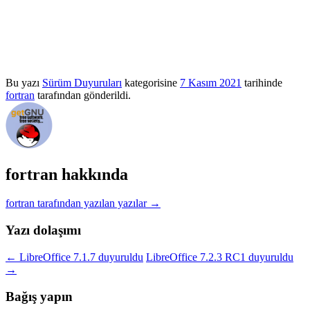
Bu yazı
Sürüm Duyuruları
kategorisine
7 Kasım 2021
tarihinde
fortran
tarafından gönderildi.
fortran hakkında
fortran tarafından yazılan yazılar
→
Yazı dolaşımı
←
LibreOffice 7.1.7 duyuruldu
LibreOffice 7.2.3 RC1 duyuruldu
→
Bağış yapın