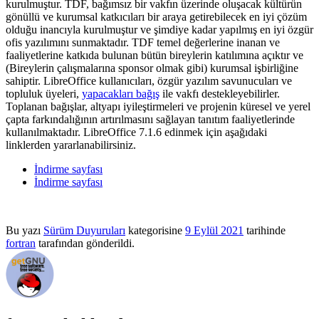
kurulmuştur. TDF, bağımsız bir vakfın üzerinde oluşacak kültürün
gönüllü ve kurumsal katkıcıları bir araya getirebilecek en iyi çözüm
olduğu inancıyla kurulmuştur ve şimdiye kadar yapılmış en iyi özgür
ofis yazılımını sunmaktadır. TDF temel değerlerine inanan ve
faaliyetlerine katkıda bulunan bütün bireylerin katılımına açıktır ve
(Bireylerin çalışmalarına sponsor olmak gibi) kurumsal işbirliğine
sahiptir. LibreOffice kullanıcıları, özgür yazılım savunucuları ve
topluluk üyeleri,
yapacakları bağış
ile vakfı destekleyebilirler.
Toplanan bağışlar, altyapı iyileştirmeleri ve projenin küresel ve yerel
çapta farkındalığının artırılmasını sağlayan tanıtım faaliyetlerinde
kullanılmaktadır. LibreOffice 7.1.6 edinmek için aşağıdaki
linklerden yararlanabilirsiniz.
İndirme sayfası
İndirme sayfası
Bu yazı
Sürüm Duyuruları
kategorisine
9 Eylül 2021
tarihinde
fortran
tarafından gönderildi.