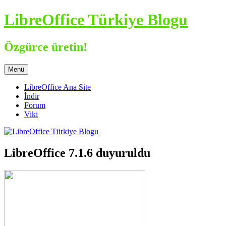
İçeriğe
LibreOffice Türkiye Blogu
atla
Özgürce üretin!
Menü
LibreOffice Ana Site
İndir
Forum
Viki
LibreOffice 7.1.6 duyuruldu