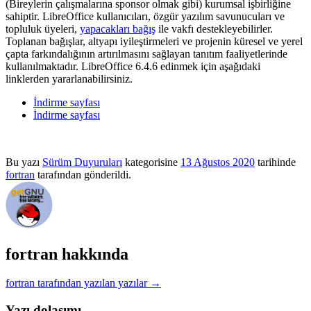
(Bireylerin çalışmalarına sponsor olmak gibi) kurumsal işbirliğine
sahiptir. LibreOffice kullanıcıları, özgür yazılım savunucuları ve
topluluk üyeleri,
yapacakları bağış
ile vakfı destekleyebilirler.
Toplanan bağışlar, altyapı iyileştirmeleri ve projenin küresel ve yerel
çapta farkındalığının artırılmasını sağlayan tanıtım faaliyetlerinde
kullanılmaktadır. LibreOffice 6.4.6 edinmek için aşağıdaki
linklerden yararlanabilirsiniz.
İndirme sayfası
İndirme sayfası
Bu yazı
Sürüm Duyuruları
kategorisine
13 Ağustos 2020
tarihinde
fortran
tarafından gönderildi.
fortran hakkında
fortran tarafından yazılan yazılar
→
Yazı dolaşımı