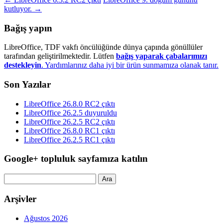
kutluyor.
→
Bağış yapın
LibreOffice, TDF vakfı öncülüğünde dünya çapında gönüllüler
tarafından geliştirilmektedir. Lütfen
bağış yaparak çabalarımızı
destekleyin
. Yardımlarınız daha iyi bir ürün sunmamıza olanak tanır.
Son Yazılar
LibreOffice 26.8.0 RC2 çıktı
LibreOffice 26.2.5 duyuruldu
LibreOffice 26.2.5 RC2 çıktı
LibreOffice 26.8.0 RC1 çıktı
LibreOffice 26.2.5 RC1 çıktı
Google+ topluluk sayfamıza katılın
Arama:
Arşivler
Ağustos 2026