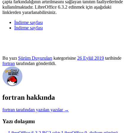
çapta farkındalığının artırılmasını sağlayan tanıtım faaliyetlerinde
kullanılmaktadır. LibreOffice 6.3.2 edinmek için aşağıdaki
linklerden yararlanabilirsiniz.
İndirme sayfası
İndirme sayfası
Bu yazı
Sürüm Duyuruları
kategorisine
26 Eylül 2019
tarihinde
fortran
tarafından gönderildi.
fortran hakkında
fortran tarafından yazılan yazılar
→
Yazı dolaşımı
←
LibreOffice 6.3.2 RC2 çıktı
LibreOffice 9. doğum gününü