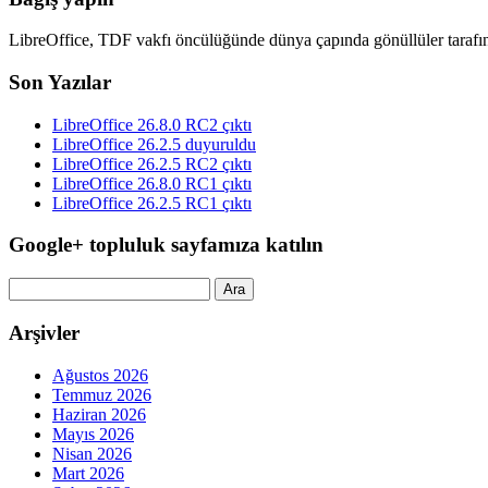
LibreOffice, TDF vakfı öncülüğünde dünya çapında gönüllüler tarafın
Son Yazılar
LibreOffice 26.8.0 RC2 çıktı
LibreOffice 26.2.5 duyuruldu
LibreOffice 26.2.5 RC2 çıktı
LibreOffice 26.8.0 RC1 çıktı
LibreOffice 26.2.5 RC1 çıktı
Google+ topluluk sayfamıza katılın
Arama:
Arşivler
Ağustos 2026
Temmuz 2026
Haziran 2026
Mayıs 2026
Nisan 2026
Mart 2026