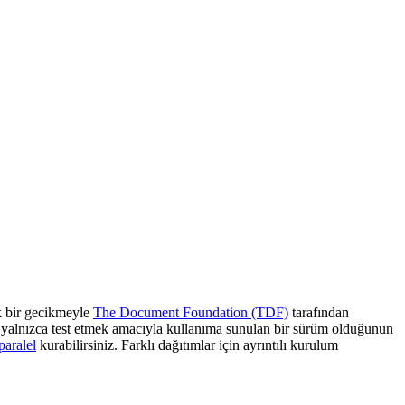
ük bir gecikmeyle
The Document Foundation (TDF)
tarafından
 yalnızca test etmek amacıyla kullanıma sunulan bir sürüm olduğunun
paralel
kurabilirsiniz. Farklı dağıtımlar için ayrıntılı kurulum