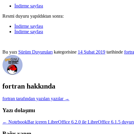
İndirme sayfası
Resmi duyuru yapıldıktan sonra:
İndirme sayfası
İndirme sayfası
Bu yazı
Sürüm Duyuruları
kategorisine
14 Şubat 2019
tarihinde
fortr
fortran hakkında
fortran tarafından yazılan yazılar
→
Yazı dolaşımı
←
NotebookBar içeren LibreOffice 6.2.0 ile LibreOffice 6.1.5 duyur
Bağış yapın