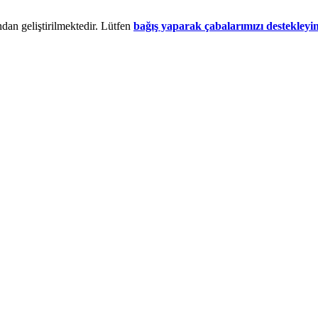
dan geliştirilmektedir. Lütfen
bağış yaparak çabalarımızı destekleyi