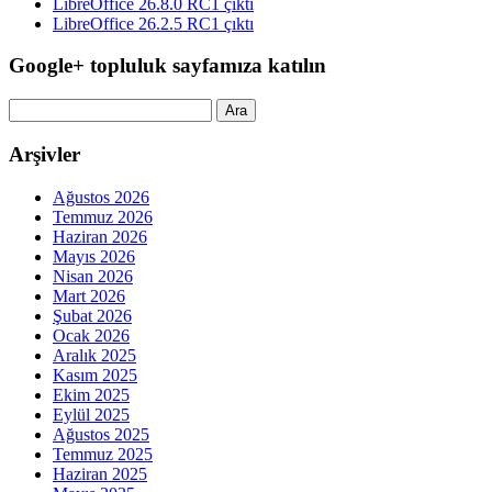
LibreOffice 26.8.0 RC1 çıktı
LibreOffice 26.2.5 RC1 çıktı
Google+ topluluk sayfamıza katılın
Arama:
Arşivler
Ağustos 2026
Temmuz 2026
Haziran 2026
Mayıs 2026
Nisan 2026
Mart 2026
Şubat 2026
Ocak 2026
Aralık 2025
Kasım 2025
Ekim 2025
Eylül 2025
Ağustos 2025
Temmuz 2025
Haziran 2025