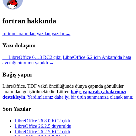
fortran hakkında
fortran tarafından yazılan yazılar
→
Yazı dolaşımı
←
LibreOffice 6.1.3 RC2 çıktı
LibreOffice 6.2 için Ankara’da hata
avcılığı oturumu yapıldı
→
Bağış yapın
LibreOffice, TDF vakfı öncülüğünde dünya çapında gönüllüler
tarafından geliştirilmektedir. Lütfen
bağış yaparak çabalarımızı
destekleyin
. Yardımlarınız daha iyi bir ürün sunmamıza olanak tanır.
Son Yazılar
LibreOffice 26.8.0 RC2 çıktı
LibreOffice 26.2.5 duyuruldu
LibreOffice 26.2.5 RC2 çıktı