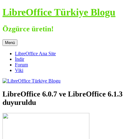
İçeriğe
LibreOffice Türkiye Blogu
atla
Özgürce üretin!
Menü
LibreOffice Ana Site
İndir
Forum
Viki
LibreOffice 6.0.7 ve LibreOffice 6.1.3
duyuruldu