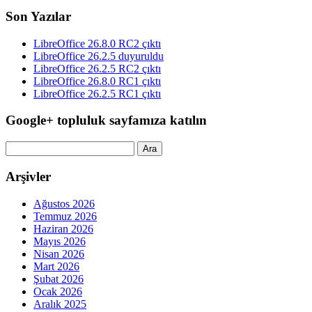
Son Yazılar
LibreOffice 26.8.0 RC2 çıktı
LibreOffice 26.2.5 duyuruldu
LibreOffice 26.2.5 RC2 çıktı
LibreOffice 26.8.0 RC1 çıktı
LibreOffice 26.2.5 RC1 çıktı
Google+ topluluk sayfamıza katılın
Arama:
Arşivler
Ağustos 2026
Temmuz 2026
Haziran 2026
Mayıs 2026
Nisan 2026
Mart 2026
Şubat 2026
Ocak 2026
Aralık 2025