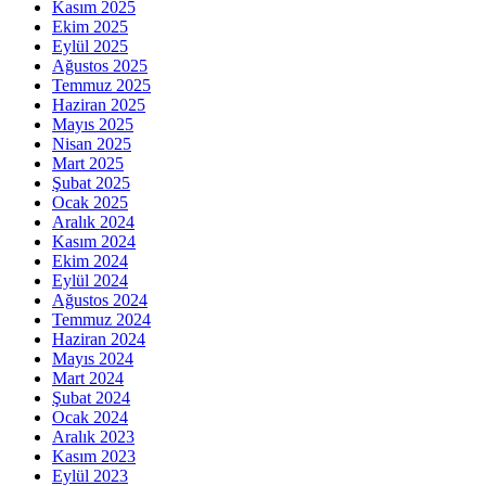
Kasım 2025
Ekim 2025
Eylül 2025
Ağustos 2025
Temmuz 2025
Haziran 2025
Mayıs 2025
Nisan 2025
Mart 2025
Şubat 2025
Ocak 2025
Aralık 2024
Kasım 2024
Ekim 2024
Eylül 2024
Ağustos 2024
Temmuz 2024
Haziran 2024
Mayıs 2024
Mart 2024
Şubat 2024
Ocak 2024
Aralık 2023
Kasım 2023
Eylül 2023