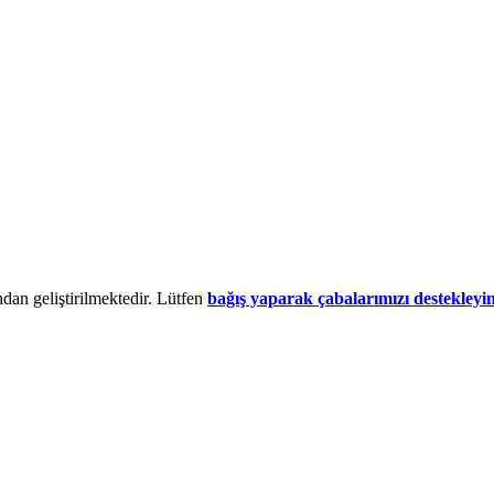
dan geliştirilmektedir. Lütfen
bağış yaparak çabalarımızı destekleyi