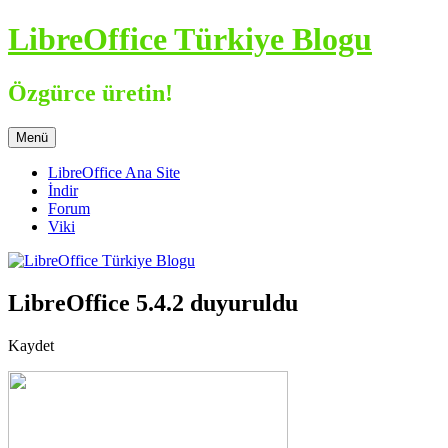
İçeriğe
LibreOffice Türkiye Blogu
atla
Özgürce üretin!
Menü
LibreOffice Ana Site
İndir
Forum
Viki
LibreOffice 5.4.2 duyuruldu
Kaydet