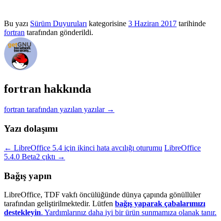
Bu yazı
Sürüm Duyuruları
kategorisine
3 Haziran 2017
tarihinde
fortran
tarafından gönderildi.
fortran hakkında
fortran tarafından yazılan yazılar
→
Yazı dolaşımı
←
LibreOffice 5.4 için ikinci hata avcılığı oturumu
LibreOffice
5.4.0 Beta2 çıktı
→
Bağış yapın
LibreOffice, TDF vakfı öncülüğünde dünya çapında gönüllüler
tarafından geliştirilmektedir. Lütfen
bağış yaparak çabalarımızı
destekleyin
. Yardımlarınız daha iyi bir ürün sunmamıza olanak tanır.