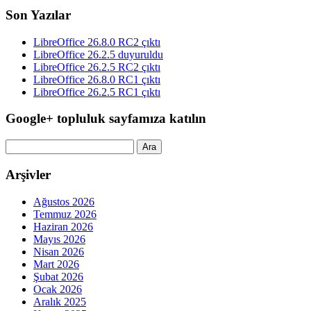
Son Yazılar
LibreOffice 26.8.0 RC2 çıktı
LibreOffice 26.2.5 duyuruldu
LibreOffice 26.2.5 RC2 çıktı
LibreOffice 26.8.0 RC1 çıktı
LibreOffice 26.2.5 RC1 çıktı
Google+ topluluk sayfamıza katılın
Arama:
Arşivler
Ağustos 2026
Temmuz 2026
Haziran 2026
Mayıs 2026
Nisan 2026
Mart 2026
Şubat 2026
Ocak 2026
Aralık 2025