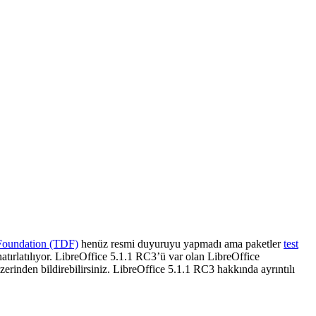
oundation (TDF)
henüz resmi duyuruyu yapmadı ama paketler
test
tırlatılıyor. LibreOffice 5.1.1 RC3’ü var olan LibreOffice
zerinden bildirebilirsiniz. LibreOffice 5.1.1 RC3 hakkında ayrıntılı