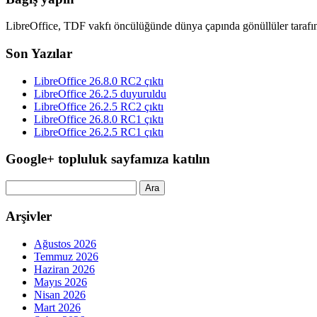
LibreOffice, TDF vakfı öncülüğünde dünya çapında gönüllüler tarafın
Son Yazılar
LibreOffice 26.8.0 RC2 çıktı
LibreOffice 26.2.5 duyuruldu
LibreOffice 26.2.5 RC2 çıktı
LibreOffice 26.8.0 RC1 çıktı
LibreOffice 26.2.5 RC1 çıktı
Google+ topluluk sayfamıza katılın
Arama:
Arşivler
Ağustos 2026
Temmuz 2026
Haziran 2026
Mayıs 2026
Nisan 2026
Mart 2026