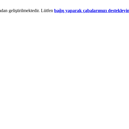
dan geliştirilmektedir. Lütfen
bağış yaparak çabalarımızı destekleyi