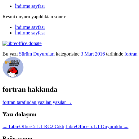
İndirme sayfası
Resmi duyuru yapıldıktan sonra:
İndirme sayfası
İndirme sayfası
Bu yazı
Sürüm Duyuruları
kategorisine
3 Mart 2016
tarihinde
fortran
fortran hakkında
fortran tarafından yazılan yazılar
→
Yazı dolaşımı
←
LibreOffice 5.1.1 RC2 Çıktı
LibreOffice 5.1.1 Duyuruldu
→
Bağış yapın