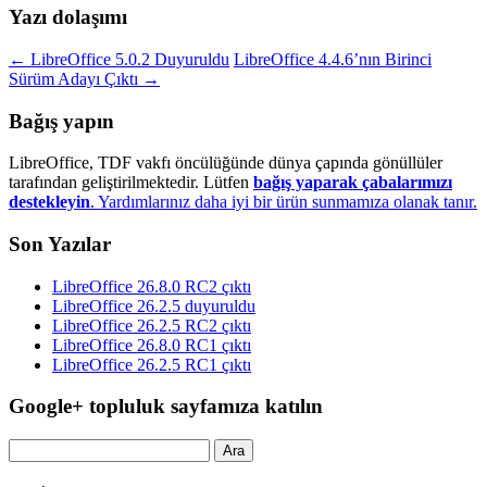
Yazı dolaşımı
←
LibreOffice 5.0.2 Duyuruldu
LibreOffice 4.4.6’nın Birinci
Sürüm Adayı Çıktı
→
Bağış yapın
LibreOffice, TDF vakfı öncülüğünde dünya çapında gönüllüler
tarafından geliştirilmektedir. Lütfen
bağış yaparak çabalarımızı
destekleyin
. Yardımlarınız daha iyi bir ürün sunmamıza olanak tanır.
Son Yazılar
LibreOffice 26.8.0 RC2 çıktı
LibreOffice 26.2.5 duyuruldu
LibreOffice 26.2.5 RC2 çıktı
LibreOffice 26.8.0 RC1 çıktı
LibreOffice 26.2.5 RC1 çıktı
Google+ topluluk sayfamıza katılın
Arama: