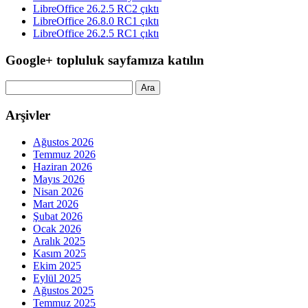
LibreOffice 26.2.5 RC2 çıktı
LibreOffice 26.8.0 RC1 çıktı
LibreOffice 26.2.5 RC1 çıktı
Google+ topluluk sayfamıza katılın
Arama:
Arşivler
Ağustos 2026
Temmuz 2026
Haziran 2026
Mayıs 2026
Nisan 2026
Mart 2026
Şubat 2026
Ocak 2026
Aralık 2025
Kasım 2025
Ekim 2025
Eylül 2025
Ağustos 2025
Temmuz 2025