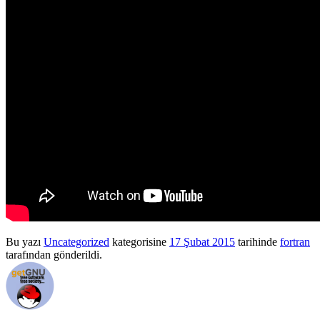
Bu yazı
Uncategorized
kategorisine
17 Şubat 2015
tarihinde
fortran
tarafından gönderildi.